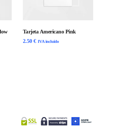
llow
Tarjeta Americano Pink
2.50
€
IVA incluido