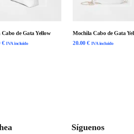
a Cabo de Gata Yellow
Mochila Cabo de Gata Ye
0
€
20.00
€
IVA incluido
IVA incluido
hea
Síguenos