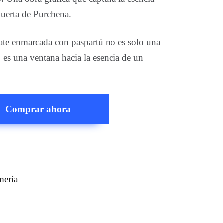
Puerta de Purchena.
ate enmarcada con paspartú no es solo una
, es una ventana hacia la esencia de un
Comprar ahora
mería