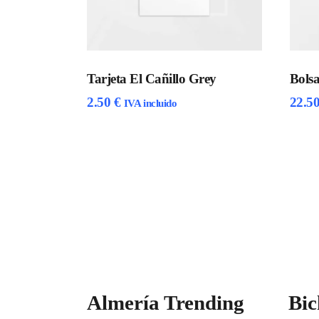
Tarjeta El Cañillo Grey
Bols
2.50
€
22.5
IVA incluido
Almería Trending
Bic