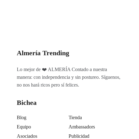
Categorías
Almería Trending
Lo mejor de ❤️ ALMERÍA Contado a nuestra
manera: con independencia y sin postureo. Síguenos,
no nos hará ricos pero sí felices.
Bichea
Blog
Tienda
Equipo
Ambassadors
Asociados
Publicidad