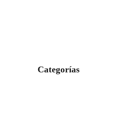
entradas
Categorías
Categorías