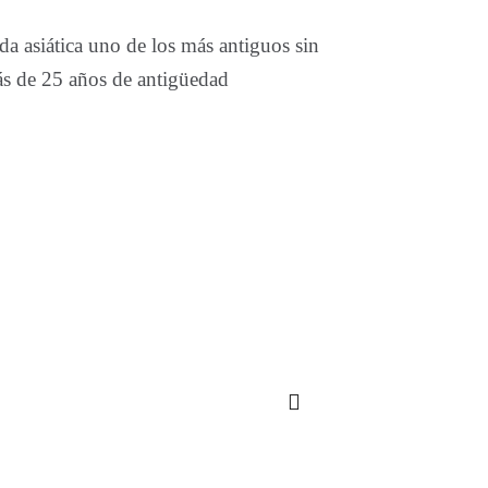
da asiática uno de los más antiguos sin
ás de 25 años de antigüedad
<