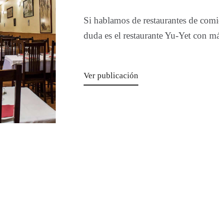
Si hablamos de restaurantes de comi
duda es el restaurante Yu-Yet con m
Ver publicación
NA