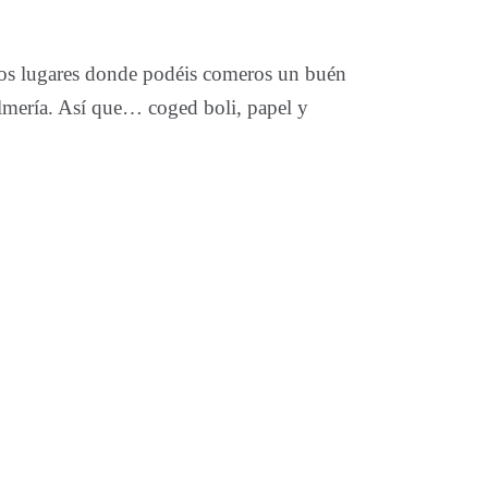
s lugares donde podéis comeros un buén
lmería. Así que… coged boli, papel y