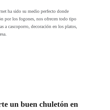
ernet ha sido su medio perfecto donde
ón por los fogones, nos ofrecen todo tipo
tas a cascoporro, decoración en los platos,
esa.
te un buen chuletón en