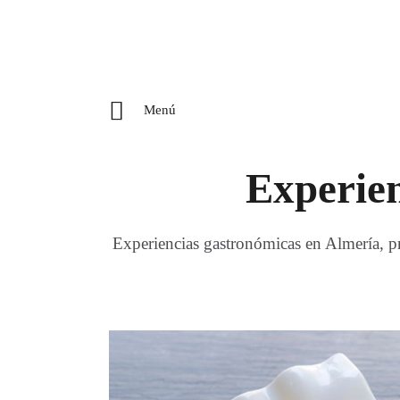
Menú
Experien
Experiencias gastronómicas en Almería, pre