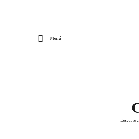
Menú
C
Descubre cu