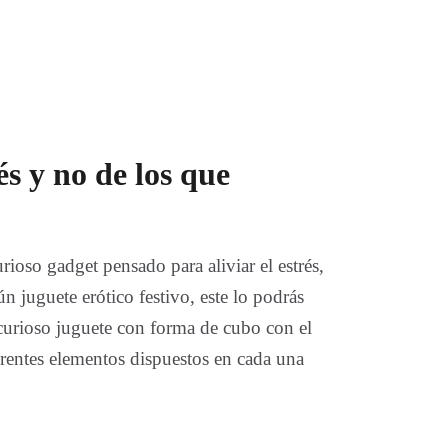
és y no de los que
ioso gadget pensado para aliviar el estrés,
n juguete erótico festivo, este lo podrás
curioso juguete con forma de cubo con el
erentes elementos dispuestos en cada una