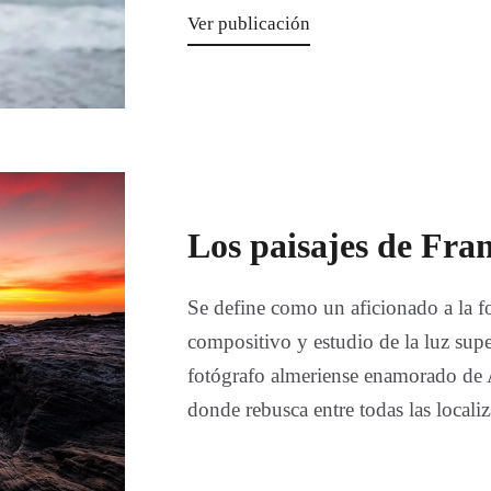
Ver publicación
Los paisajes de Fra
Se define como un aficionado a la fo
compositivo y estudio de la luz supe
fotógrafo almeriense enamorado de A
donde rebusca entre todas las local