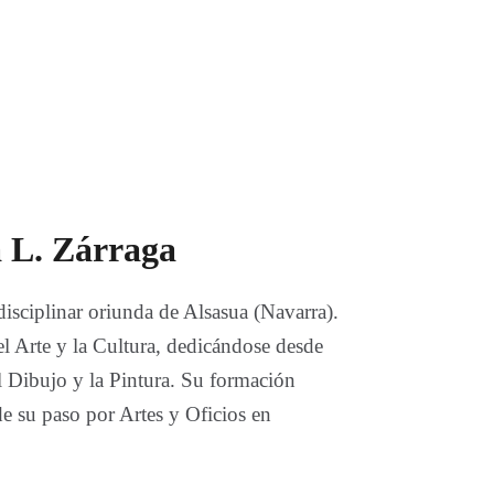
 L. Zárraga
idisciplinar oriunda de Alsasua (Navarra).
 el Arte y la Cultura, dedicándose desde
 Dibujo y la Pintura. Su formación
de su paso por Artes y Oficios en