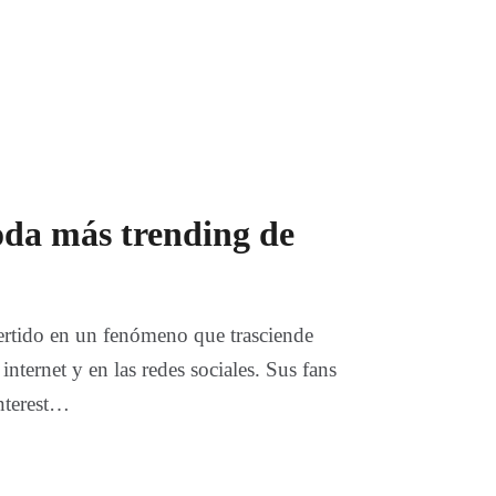
oda más trending de
rtido en un fenómeno que trasciende
internet y en las redes sociales. Sus fans
interest…