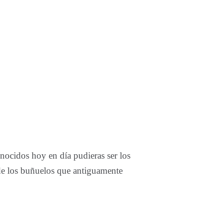
nocidos hoy en día pudieras ser los
o de los buñuelos que antiguamente