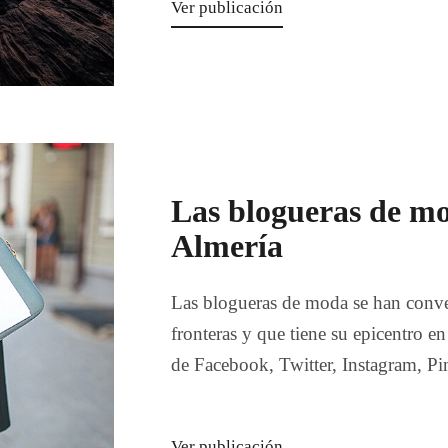
Ver publicación
Las blogueras de m
Almería
Las blogueras de moda se han conve
fronteras y que tiene su epicentro en 
de Facebook, Twitter, Instagram, P
Ver publicación