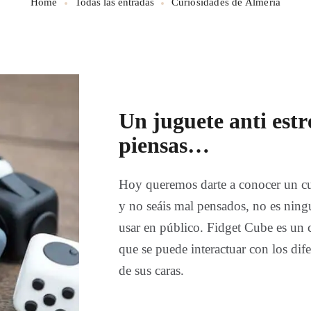
Home
Todas las entradas
Curiosidades de Almería
Un juguete anti estr
piensas…
Hoy queremos darte a conocer un cur
y no seáis mal pensados, no es ningú
usar en público. Fidget Cube es un 
que se puede interactuar con los dif
de sus caras.