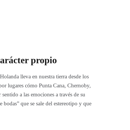
carácter propio
Holanda lleva en nuestra tierra desde los
s por lugares cómo Punta Cana, Chernoby,
sentido a las emociones a través de su
e bodas” que se sale del estereotipo y que