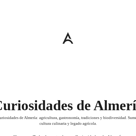
uriosidades de Almer
riosidades de Almería: agricultura, gastronomía, tradiciones y biodiversidad. Sum
cultura culinaria y legado agrícola.