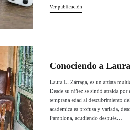
Ver publicación
Conociendo a Laura
Laura L. Zárraga, es un artista mult
Desde su niñez se sintió atraída por
temprana edad al descubrimiento del
académica es profusa y variada, des
Pamplona, acudiendo después…