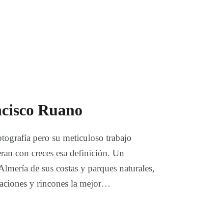
ncisco Ruano
tografía pero su meticuloso trabajo
ran con creces esa definición. Un
lmería de sus costas y parques naturales,
izaciones y rincones la mejor…