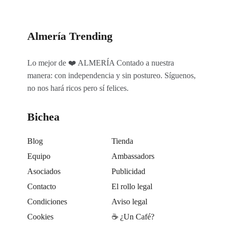
Almería Trending
Lo mejor de ❤️ ALMERÍA Contado a nuestra
manera: con independencia y sin postureo. Síguenos,
no nos hará ricos pero sí felices.
Bichea
Blog
Tienda
Equipo
Ambassadors
Asociados
Publicidad
Contacto
El rollo legal
Condiciones
Aviso legal
Cookies
☕️ ¿Un Café?